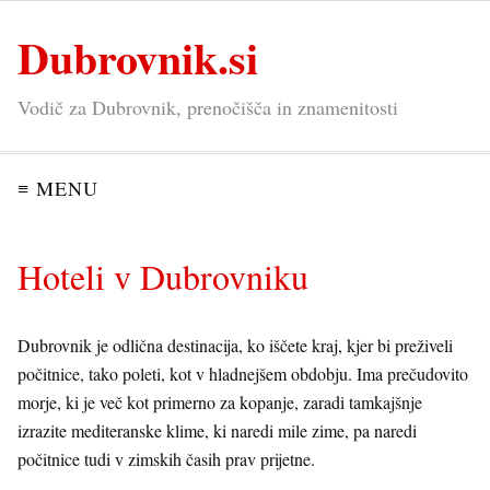
Dubrovnik.si
Vodič za Dubrovnik, prenočišča in znamenitosti
≡ MENU
Hoteli v Dubrovniku
Dubrovnik je odlična destinacija, ko iščete kraj, kjer bi preživeli
počitnice, tako poleti, kot v hladnejšem obdobju. Ima prečudovito
morje, ki je več kot primerno za kopanje, zaradi tamkajšnje
izrazite mediteranske klime, ki naredi mile zime, pa naredi
počitnice tudi v zimskih časih prav prijetne.