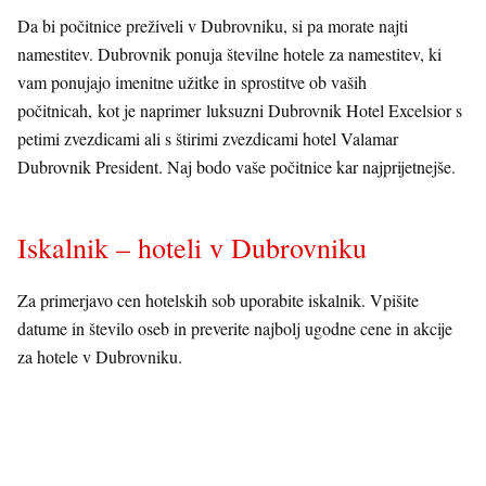
Da bi počitnice preživeli v Dubrovniku, si pa morate najti
namestitev. Dubrovnik ponuja številne hotele za namestitev, ki
vam ponujajo imenitne užitke in sprostitve ob vaših
počitnicah, kot je naprimer luksuzni Dubrovnik Hotel Excelsior s
petimi zvezdicami ali s štirimi zvezdicami hotel Valamar
Dubrovnik President. Naj bodo vaše počitnice kar najprijetnejše.
Iskalnik – hoteli v Dubrovniku
Za primerjavo cen hotelskih sob uporabite iskalnik. Vpišite
datume in število oseb in preverite najbolj ugodne cene in akcije
za hotele v Dubrovniku.