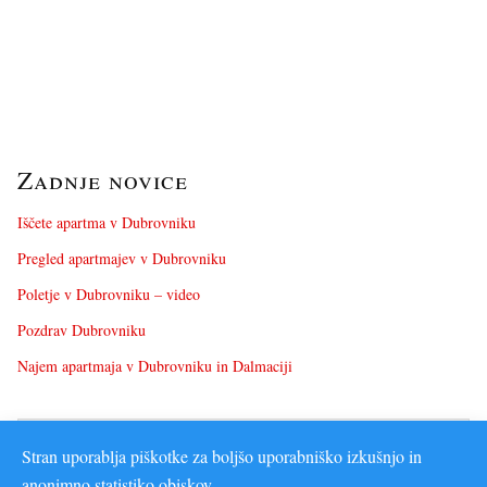
Zadnje novice
Iščete apartma v Dubrovniku
Pregled apartmajev v Dubrovniku
Poletje v Dubrovniku – video
Pozdrav Dubrovniku
Najem apartmaja v Dubrovniku in Dalmaciji
Stran uporablja piškotke za boljšo uporabniško izkušnjo in
anonimno statistiko obiskov.