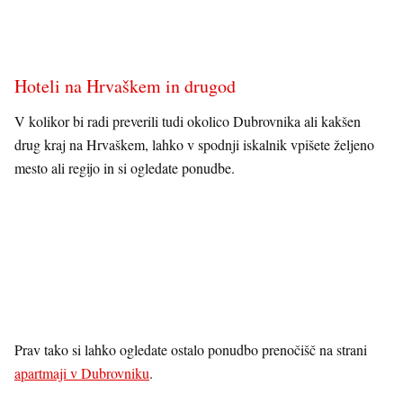
Hoteli na Hrvaškem in drugod
V kolikor bi radi preverili tudi okolico Dubrovnika ali kakšen
drug kraj na Hrvaškem, lahko v spodnji iskalnik vpišete željeno
mesto ali regijo in si ogledate ponudbe.
Prav tako si lahko ogledate ostalo ponudbo prenočišč na strani
apartmaji v Dubrovniku
.