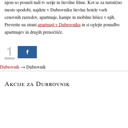
njem so posneli tudi tv serije in številne filme. Kot se za turistično
mesto spodobi, najdete v Dubrovniku števlne hotele vseh
cenovnih razredov, apartmaje, kampe in mobilne hišice v njih.
Preverite na strani
apartmaji v Dubrovniku
in si oglejte ponudbo
apartmajev in drugih prenočišče.
1
Delitev
Dubrovnik
→
Dubrovnik
Akcije za Dubrovnik