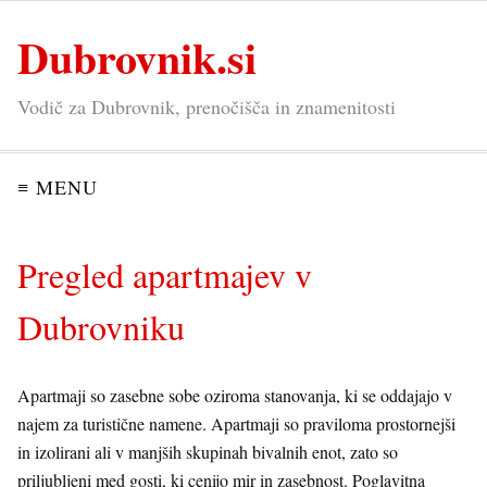
Dubrovnik.si
Vodič za Dubrovnik, prenočišča in znamenitosti
≡ MENU
Pregled apartmajev v
Dubrovniku
Apartmaji so zasebne sobe oziroma stanovanja, ki se oddajajo v
najem za turistične namene. Apartmaji so praviloma prostornejši
in izolirani ali v manjših skupinah bivalnih enot, zato so
priljubljeni med gosti, ki cenijo mir in zasebnost. Poglavitna