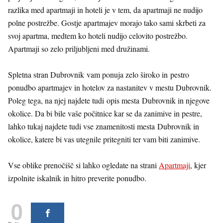
razlika med apartmaji in hoteli je v tem, da apartmaji ne nudijo
polne postrežbe. Gostje apartmajev morajo tako sami skrbeti za
svoj apartma, medtem ko hoteli nudijo celovito postrežbo.
Apartmaji so zelo priljubljeni med družinami.
Spletna stran Dubrovnik vam ponuja zelo široko in pestro
ponudbo apartmajev in hotelov za nastanitev v mestu Dubrovnik.
Poleg tega, na njej najdete tudi opis mesta Dubrovnik in njegove
okolice. Da bi bile vaše počitnice kar se da zanimive in pestre,
lahko tukaj najdete tudi vse znamenitosti mesta Dubrovnik in
okolice, katere bi vas utegnile pritegniti ter vam biti zanimive.
Vse oblike prenočišč si lahko ogledate na strani
Apartmaji
, kjer
izpolnite iskalnik in hitro preverite ponudbo.
0