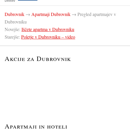
Delitev
Dubrovnik
→
Apartmaji Dubrovnik
→
Pregled apartmajev v
Dubrovniku
Novejše:
Iščete apartma v Dubrovniku
Starejše:
Poletje v Dubrovniku – video
Akcije za Dubrovnik
Apartmaji in hoteli