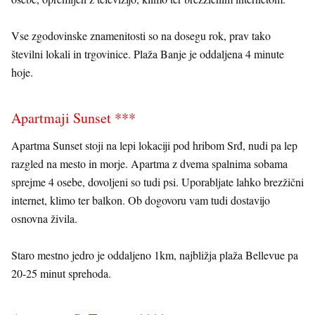
Vse zgodovinske znamenitosti so na dosegu rok, prav tako
številni lokali in trgovinice. Plaža Banje je oddaljena 4 minute
hoje.
Apartmaji Sunset ***
Apartma Sunset stoji na lepi lokaciji pod hribom Srđ, nudi pa lep
razgled na mesto in morje. Apartma z dvema spalnima sobama
sprejme 4 osebe, dovoljeni so tudi psi. Uporabljate lahko brezžični
internet, klimo ter balkon. Ob dogovoru vam tudi dostavijo
osnovna živila.
Staro mestno jedro je oddaljeno 1km, najbližja plaža Bellevue pa
20-25 minut sprehoda.