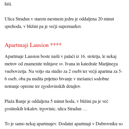
hiši.
Ulica Stradun v starem mestnem jedru je oddaljena 20 minut
sprehoda, v bližini pa je večji supermarket.
Apartmaji Lausion ****
Apartmaje Lausion boste našli v palači iz 16. stoletja, le nekaj
metrov od znamenite trdnjave sv. Ivana in katedrale Marijinega
vnebovzetja. Na voljo sta studio za 2 osebi ter večji apartma za 5-
6 oseb, oba pa nudita prijetno bivanje v mešanici sodobne
notranje opreme ter zgodovinskih detajlov.
Plaža Banje je oddaljena 5 minut hoda, v bližini pa je več
gostinskih lokalov, trgovinic, ulica Stradun …
To je samo nekaj apartmajev. Dodatni apartmaji v Dubrovniku so